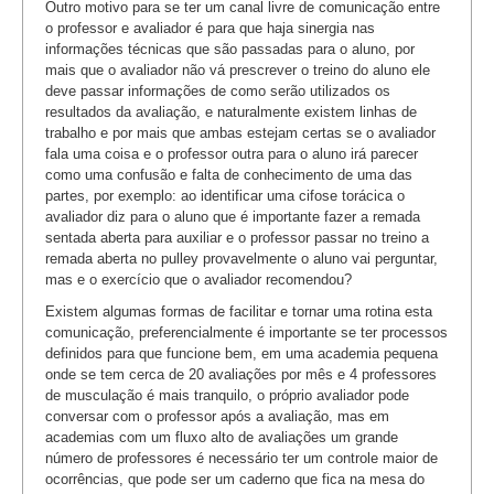
Outro motivo para se ter um canal livre de comunicação entre
o professor e avaliador é para que haja sinergia nas
informações técnicas que são passadas para o aluno, por
mais que o avaliador não vá prescrever o treino do aluno ele
deve passar informações de como serão utilizados os
resultados da avaliação, e naturalmente existem linhas de
trabalho e por mais que ambas estejam certas se o avaliador
fala uma coisa e o professor outra para o aluno irá parecer
como uma confusão e falta de conhecimento de uma das
partes, por exemplo: ao identificar uma cifose torácica o
avaliador diz para o aluno que é importante fazer a remada
sentada aberta para auxiliar e o professor passar no treino a
remada aberta no pulley provavelmente o aluno vai perguntar,
mas e o exercício que o avaliador recomendou?
Existem algumas formas de facilitar e tornar uma rotina esta
comunicação, preferencialmente é importante se ter processos
definidos para que funcione bem, em uma academia pequena
onde se tem cerca de 20 avaliações por mês e 4 professores
de musculação é mais tranquilo, o próprio avaliador pode
conversar com o professor após a avaliação, mas em
academias com um fluxo alto de avaliações um grande
número de professores é necessário ter um controle maior de
ocorrências, que pode ser um caderno que fica na mesa do