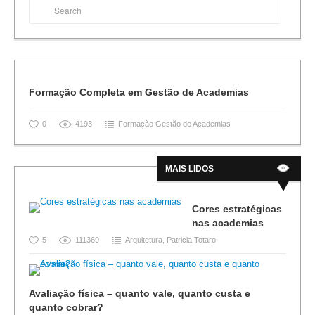
Formação Completa em Gestão de Academias
0
4193
Formação Gestão de Academias
MAIS LIDOS
Cores estratégicas
nas academias
5
111369
Arquitetura
,
Patricia Totaro
Avaliação física – quanto vale, quanto custa e
quanto cobrar?