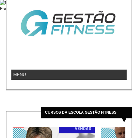
CURSOS DA ESCOLA GESTÃO FITNESS