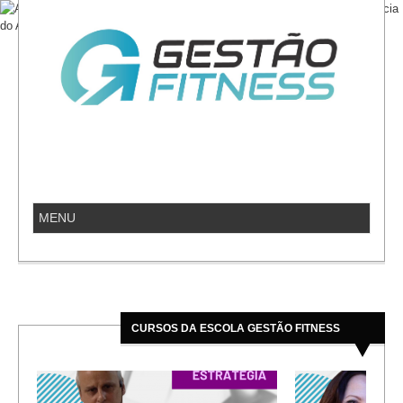
CURSOS DA ESCOLA GESTÃO FITNESS