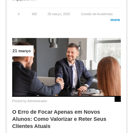
0
992
28 março, 2025
Gestão de Academias
more
21 março
Posted by
Administrador
O Erro de Focar Apenas em Novos
Alunos: Como Valorizar e Reter Seus
Clientes Atuais