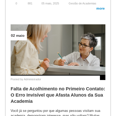
0
881
05 maio, 2025
Gestão de Academias
more
02 maio
Posted by
Administrador
Falta de Acolhimento no Primeiro Contato:
O Erro Invisível que Afasta Alunos da Sua
Academia
Você já se perguntou por que algumas pessoas visitam sua
academia, demonstram interesse, mas não voltam? Muitas