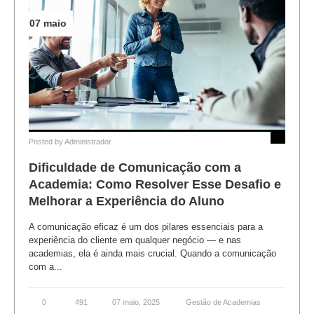
07 maio
Posted by
Administrador
Dificuldade de Comunicação com a
Academia: Como Resolver Esse Desafio e
Melhorar a Experiência do Aluno
A comunicação eficaz é um dos pilares essenciais para a
experiência do cliente em qualquer negócio — e nas
academias, ela é ainda mais crucial. Quando a comunicação
com a...
0
491
07 maio, 2025
Gestão de Academias