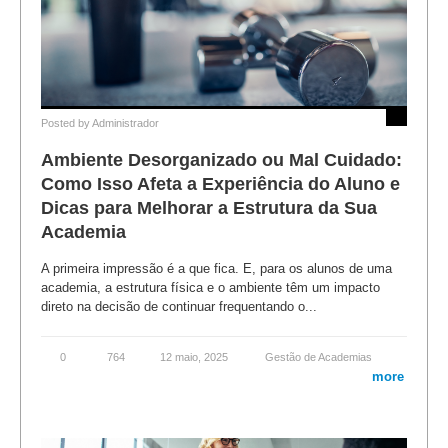
Posted by
Administrador
Ambiente Desorganizado ou Mal Cuidado:
Como Isso Afeta a Experiência do Aluno e
Dicas para Melhorar a Estrutura da Sua
Academia
A primeira impressão é a que fica. E, para os alunos de uma
academia, a estrutura física e o ambiente têm um impacto
direto na decisão de continuar frequentando o...
0
764
12 maio, 2025
Gestão de Academias
more