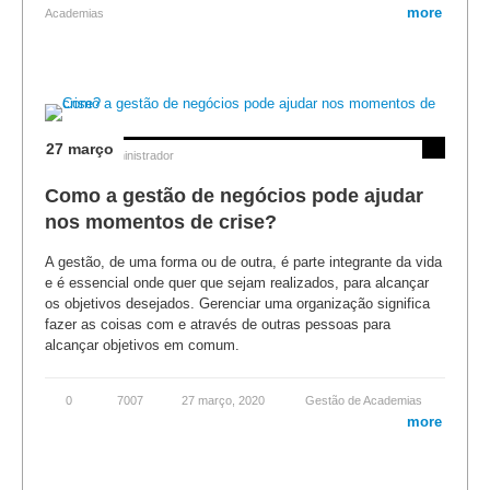
more
Academias
27 março
Posted by
Administrador
Como a gestão de negócios pode ajudar
nos momentos de crise?
A gestão, de uma forma ou de outra, é parte integrante da vida
e é essencial onde quer que sejam realizados, para alcançar
os objetivos desejados. Gerenciar uma organização significa
fazer as coisas com e através de outras pessoas para
alcançar objetivos em comum.
0
7007
27 março, 2020
Gestão de Academias
more