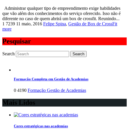
Administrar qualquer tipo de empreendimento exige habilidades
que vão além dos conhecimentos do serviço oferecido. Isso não é
diferente no caso de quem abrirá um box de crossfit. Reunindo...
1
7239
11 maio, 2016
Felipe Spina
,
Gestão de Box de CrossFit
more
Pesquisar
Search
Formação Completa em Gestão de Academias
0
4190
Formação Gestão de Academias
Mais Lidos
Cores estratégicas nas academias