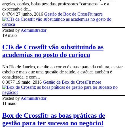
argolas, cordas, bolas pesadas, professores “carrascos” – e a
expectativa de...
0
4764
27 junho, 2016
Gestão de Box de CrossFit
more
Posted by
Administrador
19 maio
CTs de Crossfit vão substituindo as
academias no gosto do carioca
No Rio de Janeiro, o culto ao corpo é quase parte da cultura, e estar
esbelto é mais que uma questão de saúde, a estética também é
considerada, e com...
0
3077
19 maio, 2016
Gestão de Box de CrossFit
more
Posted by
Administrador
11 maio
Box de Crossfit: as boas práticas de
gestão para ter sucesso no negócio!