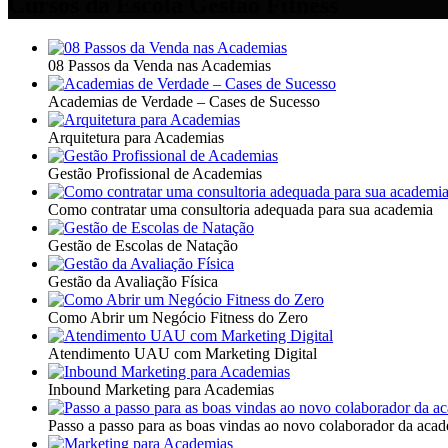
Cursos da Escola Gestão Fitness
08 Passos da Venda nas Academias
Academias de Verdade – Cases de Sucesso
Arquitetura para Academias
Gestão Profissional de Academias
Como contratar uma consultoria adequada para sua academia
Gestão de Escolas de Natação
Gestão da Avaliação Física
Como Abrir um Negócio Fitness do Zero
Atendimento UAU com Marketing Digital
Inbound Marketing para Academias
Passo a passo para as boas vindas ao novo colaborador da aca