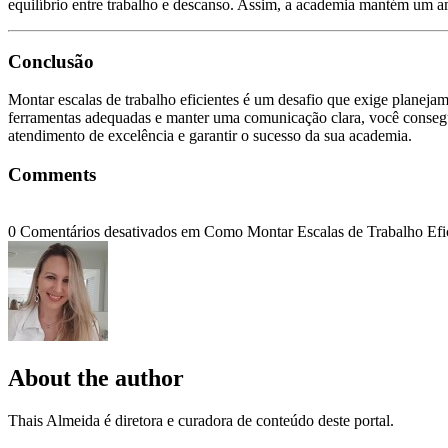
equilíbrio entre trabalho e descanso. Assim, a academia mantém um a
Conclusão
Montar escalas de trabalho eficientes é um desafio que exige planeja
ferramentas adequadas e manter uma comunicação clara, você conseg
atendimento de excelência e garantir o sucesso da sua academia.
Comments
0
Comentários desativados
em Como Montar Escalas de Trabalho Efic
About the author
Thais Almeida é diretora e curadora de conteúdo deste portal.