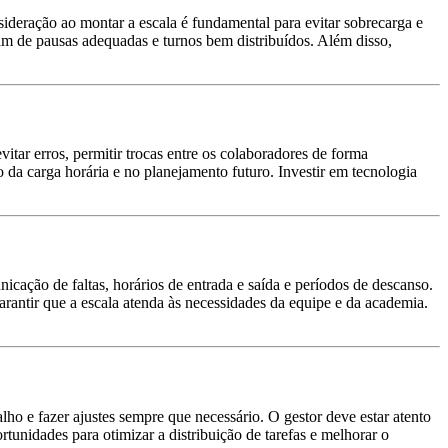
sideração ao montar a escala é fundamental para evitar sobrecarga e
sam de pausas adequadas e turnos bem distribuídos. Além disso,
vitar erros, permitir trocas entre os colaboradores de forma
 da carga horária e no planejamento futuro. Investir em tecnologia
nicação de faltas, horários de entrada e saída e períodos de descanso.
arantir que a escala atenda às necessidades da equipe e da academia.
o e fazer ajustes sempre que necessário. O gestor deve estar atento
tunidades para otimizar a distribuição de tarefas e melhorar o