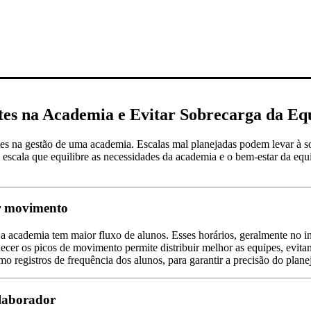
tes na Academia e Evitar Sobrecarga da Eq
ntes na gestão de uma academia. Escalas mal planejadas podem levar à s
a escala que equilibre as necessidades da academia e o bem-estar da eq
r movimento
a academia tem maior fluxo de alunos. Esses horários, geralmente no in
ecer os picos de movimento permite distribuir melhor as equipes, evit
mo registros de frequência dos alunos, para garantir a precisão do plan
olaborador