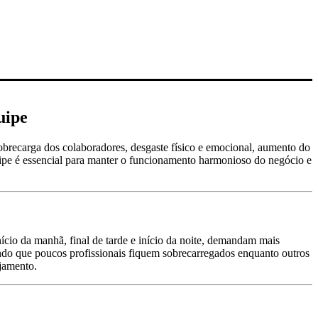
uipe
obrecarga dos colaboradores, desgaste físico e emocional, aumento do
uipe é essencial para manter o funcionamento harmonioso do negócio e
ício da manhã, final de tarde e início da noite, demandam mais
ando que poucos profissionais fiquem sobrecarregados enquanto outros
ejamento.