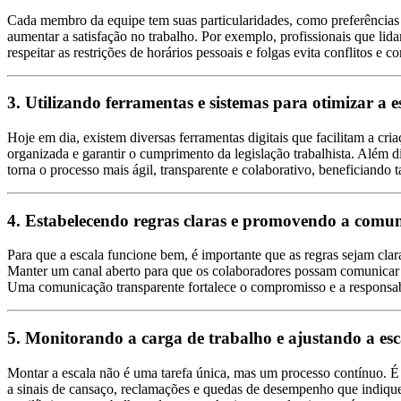
Cada membro da equipe tem suas particularidades, como preferências de
aumentar a satisfação no trabalho. Por exemplo, profissionais que li
respeitar as restrições de horários pessoais e folgas evita conflitos e
3. Utilizando ferramentas e sistemas para otimizar a e
Hoje em dia, existem diversas ferramentas digitais que facilitam a cri
organizada e garantir o cumprimento da legislação trabalhista. Além 
torna o processo mais ágil, transparente e colaborativo, beneficiando 
4. Estabelecendo regras claras e promovendo a comu
Para que a escala funcione bem, é importante que as regras sejam clara
Manter um canal aberto para que os colaboradores possam comunicar dif
Uma comunicação transparente fortalece o compromisso e a responsab
5. Monitorando a carga de trabalho e ajustando a es
Montar a escala não é uma tarefa única, mas um processo contínuo. É 
a sinais de cansaço, reclamações e quedas de desempenho que indiquem 