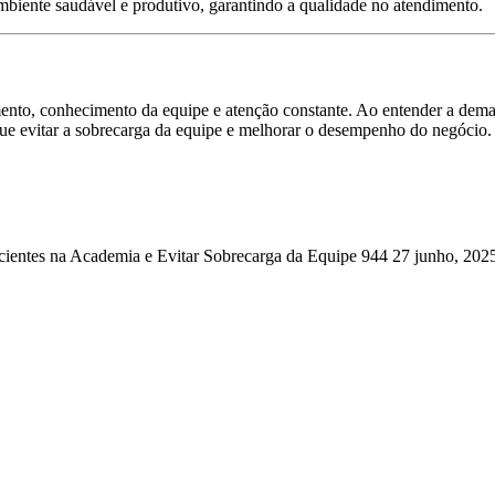
mbiente saudável e produtivo, garantindo a qualidade no atendimento.
mento, conhecimento da equipe e atenção constante. Ao entender a demand
ue evitar a sobrecarga da equipe e melhorar o desempenho do negócio.
ientes na Academia e Evitar Sobrecarga da Equipe
944
27 junho, 202