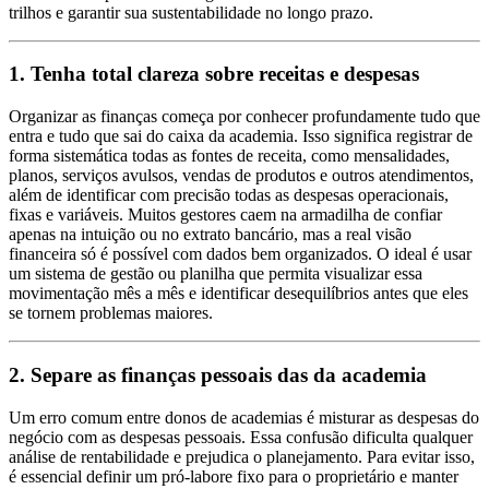
trilhos e garantir sua sustentabilidade no longo prazo.
1. Tenha total clareza sobre receitas e despesas
Organizar as finanças começa por conhecer profundamente tudo que
entra e tudo que sai do caixa da academia. Isso significa registrar de
forma sistemática todas as fontes de receita, como mensalidades,
planos, serviços avulsos, vendas de produtos e outros atendimentos,
além de identificar com precisão todas as despesas operacionais,
fixas e variáveis. Muitos gestores caem na armadilha de confiar
apenas na intuição ou no extrato bancário, mas a real visão
financeira só é possível com dados bem organizados. O ideal é usar
um sistema de gestão ou planilha que permita visualizar essa
movimentação mês a mês e identificar desequilíbrios antes que eles
se tornem problemas maiores.
2. Separe as finanças pessoais das da academia
Um erro comum entre donos de academias é misturar as despesas do
negócio com as despesas pessoais. Essa confusão dificulta qualquer
análise de rentabilidade e prejudica o planejamento. Para evitar isso,
é essencial definir um pró-labore fixo para o proprietário e manter