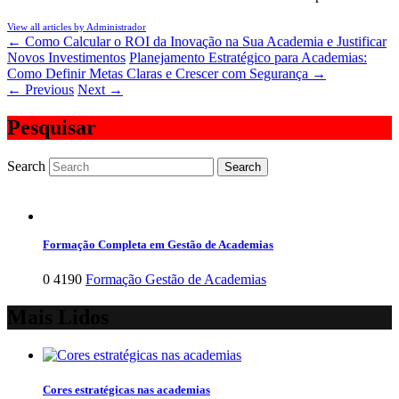
View all articles by Administrador
←
Como Calcular o ROI da Inovação na Sua Academia e Justificar
Novos Investimentos
Planejamento Estratégico para Academias:
Como Definir Metas Claras e Crescer com Segurança
→
←
Previous
Next
→
Pesquisar
Search
Formação Completa em Gestão de Academias
0
4190
Formação Gestão de Academias
Mais Lidos
Cores estratégicas nas academias