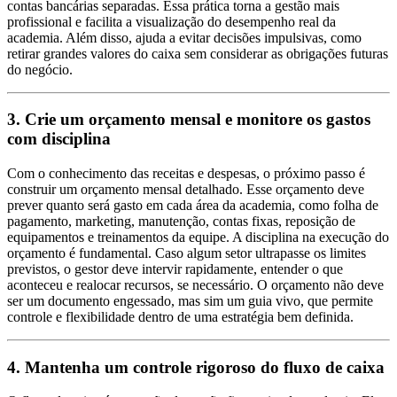
contas bancárias separadas. Essa prática torna a gestão mais
profissional e facilita a visualização do desempenho real da
academia. Além disso, ajuda a evitar decisões impulsivas, como
retirar grandes valores do caixa sem considerar as obrigações futuras
do negócio.
3. Crie um orçamento mensal e monitore os gastos
com disciplina
Com o conhecimento das receitas e despesas, o próximo passo é
construir um orçamento mensal detalhado. Esse orçamento deve
prever quanto será gasto em cada área da academia, como folha de
pagamento, marketing, manutenção, contas fixas, reposição de
equipamentos e treinamentos da equipe. A disciplina na execução do
orçamento é fundamental. Caso algum setor ultrapasse os limites
previstos, o gestor deve intervir rapidamente, entender o que
aconteceu e realocar recursos, se necessário. O orçamento não deve
ser um documento engessado, mas sim um guia vivo, que permite
controle e flexibilidade dentro de uma estratégia bem definida.
4. Mantenha um controle rigoroso do fluxo de caixa