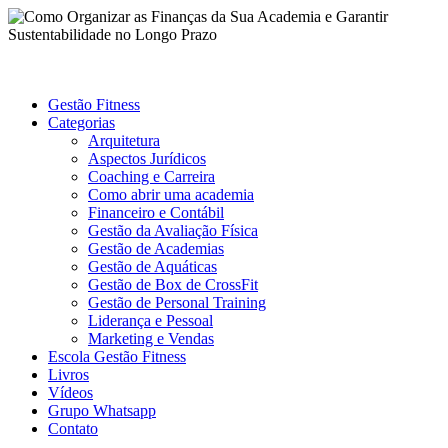
Gestão Fitness
Categorias
Arquitetura
Aspectos Jurídicos
Coaching e Carreira
Como abrir uma academia
Financeiro e Contábil
Gestão da Avaliação Física
Gestão de Academias
Gestão de Aquáticas
Gestão de Box de CrossFit
Gestão de Personal Training
Liderança e Pessoal
Marketing e Vendas
Escola Gestão Fitness
Livros
Vídeos
Grupo Whatsapp
Contato