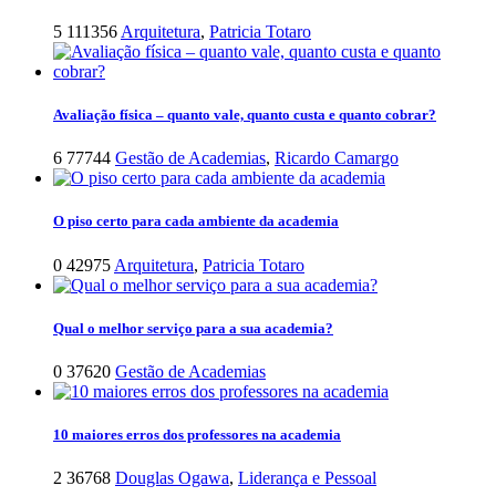
5
111356
Arquitetura
,
Patricia Totaro
Avaliação física – quanto vale, quanto custa e quanto cobrar?
6
77744
Gestão de Academias
,
Ricardo Camargo
O piso certo para cada ambiente da academia
0
42975
Arquitetura
,
Patricia Totaro
Qual o melhor serviço para a sua academia?
0
37620
Gestão de Academias
10 maiores erros dos professores na academia
2
36768
Douglas Ogawa
,
Liderança e Pessoal