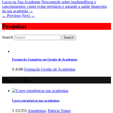
Lucro na Sua Academia
Descontrole sobre inadimplência e
cancelamentos: como evitar prejuízos e garantir a saúde financeira
da sua academia
→
←
Previous
Next
→
Pesquisar
Search
Formação Completa em Gestão de Academias
0
4188
Formação Gestão de Academias
Mais Lidos
Cores estratégicas nas academias
5
111355
Arquitetura
,
Patricia Totaro