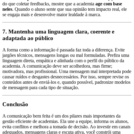
do que coletar feedbacks, mostre que a academia
age com base
neles
. Quando o aluno sente que sua opinião tem impacto real, ele
se engaja mais e desenvolve maior lealdade à marca.
7. Mantenha uma linguagem clara, coerente e
adaptada ao público
A forma como a informação é passada faz toda a diferença. Evite
jargões técnicos, mensagens longas ou mal formuladas. Prefira uma
linguagem direta, empática e alinhada com o perfil do público da
academia. A comunicação deve ser acolhedora, mas firme;
motivadora, mas profissional. Uma mensagem mal interpretada pode
causar ruídos e desgastes desnecessários. Por isso, sempre revise os
conteúdos antes de enviá-los e, quando possível, padronize modelos
de mensagem para cada tipo de situação.
Conclusão
A comunicação bem feita é um dos pilares mais importantes da
gestão eficiente de academias. Ela une a equipe, informa os alunos,
evita conflitos e melhora a tomada de decisão. Ao investir em canais
adequados, mensagens claras e escuta ativa, você constrói uma