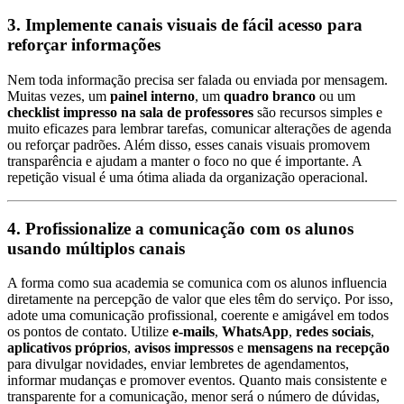
3. Implemente canais visuais de fácil acesso para
reforçar informações
Nem toda informação precisa ser falada ou enviada por mensagem.
Muitas vezes, um
painel interno
, um
quadro branco
ou um
checklist impresso na sala de professores
são recursos simples e
muito eficazes para lembrar tarefas, comunicar alterações de agenda
ou reforçar padrões. Além disso, esses canais visuais promovem
transparência e ajudam a manter o foco no que é importante. A
repetição visual é uma ótima aliada da organização operacional.
4. Profissionalize a comunicação com os alunos
usando múltiplos canais
A forma como sua academia se comunica com os alunos influencia
diretamente na percepção de valor que eles têm do serviço. Por isso,
adote uma comunicação profissional, coerente e amigável em todos
os pontos de contato. Utilize
e-mails
,
WhatsApp
,
redes sociais
,
aplicativos próprios
,
avisos impressos
e
mensagens na recepção
para divulgar novidades, enviar lembretes de agendamentos,
informar mudanças e promover eventos. Quanto mais consistente e
transparente for a comunicação, menor será o número de dúvidas,