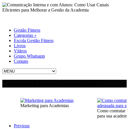
Gestão Fitness
Categorias
»
Escola Gestão Fitness
Livros
Vídeos
Grupo Whatsapp
Contato
Cursos da Escola Gestão Fitness
Marketing para Academias
Como contratar uma con
para sua academia
Previous