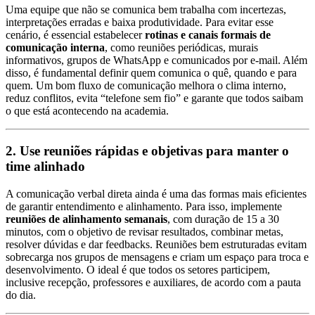
Uma equipe que não se comunica bem trabalha com incertezas,
interpretações erradas e baixa produtividade. Para evitar esse
cenário, é essencial estabelecer
rotinas e canais formais de
comunicação interna
, como reuniões periódicas, murais
informativos, grupos de WhatsApp e comunicados por e-mail. Além
disso, é fundamental definir quem comunica o quê, quando e para
quem. Um bom fluxo de comunicação melhora o clima interno,
reduz conflitos, evita “telefone sem fio” e garante que todos saibam
o que está acontecendo na academia.
2. Use reuniões rápidas e objetivas para manter o
time alinhado
A comunicação verbal direta ainda é uma das formas mais eficientes
de garantir entendimento e alinhamento. Para isso, implemente
reuniões de alinhamento semanais
, com duração de 15 a 30
minutos, com o objetivo de revisar resultados, combinar metas,
resolver dúvidas e dar feedbacks. Reuniões bem estruturadas evitam
sobrecarga nos grupos de mensagens e criam um espaço para troca e
desenvolvimento. O ideal é que todos os setores participem,
inclusive recepção, professores e auxiliares, de acordo com a pauta
do dia.