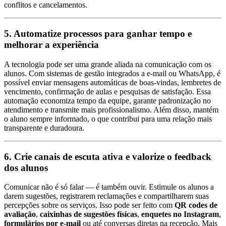
conflitos e cancelamentos.
5. Automatize processos para ganhar tempo e
melhorar a experiência
A tecnologia pode ser uma grande aliada na comunicação com os
alunos. Com sistemas de gestão integrados a e-mail ou WhatsApp, é
possível enviar mensagens automáticas de boas-vindas, lembretes de
vencimento, confirmação de aulas e pesquisas de satisfação. Essa
automação economiza tempo da equipe, garante padronização no
atendimento e transmite mais profissionalismo. Além disso, mantém
o aluno sempre informado, o que contribui para uma relação mais
transparente e duradoura.
6. Crie canais de escuta ativa e valorize o feedback
dos alunos
Comunicar não é só falar — é também ouvir. Estimule os alunos a
darem sugestões, registrarem reclamações e compartilharem suas
percepções sobre os serviços. Isso pode ser feito com
QR codes de
avaliação
,
caixinhas de sugestões físicas
,
enquetes no Instagram
,
formulários por e-mail
ou até conversas diretas na recepção. Mais