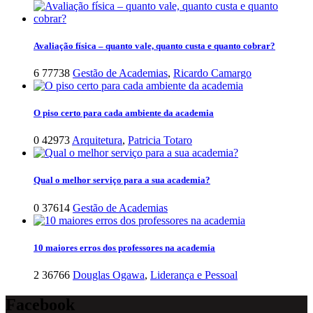
Avaliação física – quanto vale, quanto custa e quanto cobrar?
6
77738
Gestão de Academias
,
Ricardo Camargo
O piso certo para cada ambiente da academia
0
42973
Arquitetura
,
Patricia Totaro
Qual o melhor serviço para a sua academia?
0
37614
Gestão de Academias
10 maiores erros dos professores na academia
2
36766
Douglas Ogawa
,
Liderança e Pessoal
Facebook