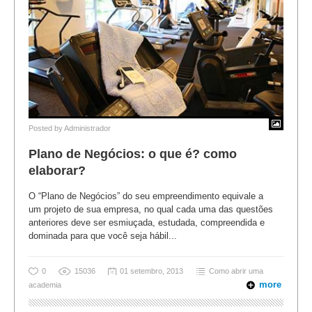
Posted by
Administrador
Plano de Negócios: o que é? como
elaborar?
O “Plano de Negócios” do seu empreendimento equivale a
um projeto de sua empresa, no qual cada uma das questões
anteriores deve ser esmiuçada, estudada, compreendida e
dominada para que você seja hábil...
0
15036
01 setembro, 2013
Como abrir uma
more
academia