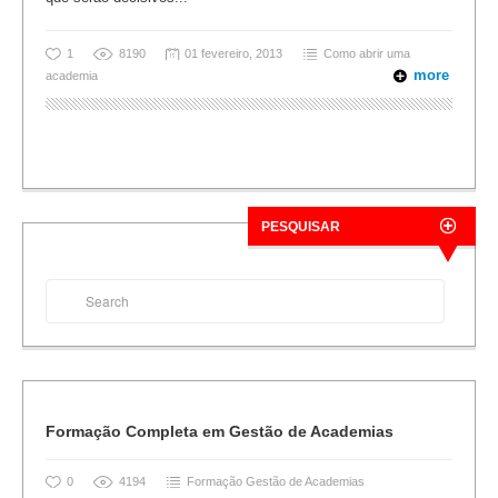
1
8190
01 fevereiro, 2013
Como abrir uma
more
academia
PESQUISAR
Formação Completa em Gestão de Academias
0
4194
Formação Gestão de Academias