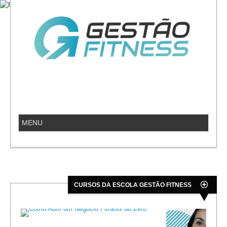
CURSOS DA ESCOLA GESTÃO FITNESS
do
Gestão de In
Academias