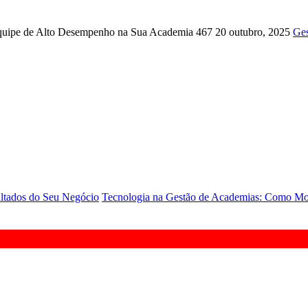
quipe de Alto Desempenho na Sua Academia
467
20 outubro, 2025
Ges
ltados do Seu Negócio
Tecnologia na Gestão de Academias: Como Mod