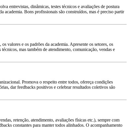
va entrevistas, dinâmicas, testes técnicos e avaliações de postura
a academia. Bons profissionais são construídos, mas é preciso partir
os valores e os padrões da academia. Apresente os setores, os
nas técnicos, mas também de atendimento, comunicação, vendas e
nizacional. Promova o respeito entre todos, ofereça condições
ias, dar feedbacks positivos e celebrar resultados coletivos são
endas, retenção, atendimento, avaliações físicas etc.), sempre com
feedbacks constantes para manter todos alinhados. O acompanhamento