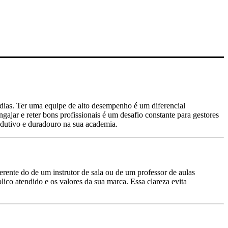
dias. Ter uma equipe de alto desempenho é um diferencial
gajar e reter bons profissionais é um desafio constante para gestores
odutivo e duradouro na sua academia.
ferente do de um instrutor de sala ou de um professor de aulas
lico atendido e os valores da sua marca. Essa clareza evita