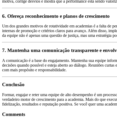
motiva, corrige desvios e mostra que a performance está sendo valori
6. Ofereça reconhecimento e planos de crescimento
Um dos grandes motivos de rotatividade em academias é a falta de pers
internas de promoção e critérios claros para avanço. Além disso, impl
da equipe não é apenas uma questão de justiça, mas uma estratégia po
7. Mantenha uma comunicação transparente e envolv
A comunicação é a base do engajamento. Mantenha sua equipe informa
decisões quando possível e esteja aberto ao diálogo. Reuniões curta
com mais propósito e responsabilidade.
Conclusão
Formar, engajar e reter uma equipe de alto desempenho é um processo 
verdadeiro motor de crescimento para a academia. Mais do que executar
fidelização, resultados e reputação positiva. Se você quer uma academ
Comments