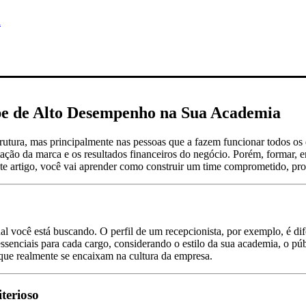
e de Alto Desempenho na Sua Academia
utura, mas principalmente nas pessoas que a fazem funcionar todos os 
ação da marca e os resultados financeiros do negócio. Porém, formar, en
ste artigo, você vai aprender como construir um time comprometido, pr
nal você está buscando. O perfil de um recepcionista, por exemplo, é di
ssenciais para cada cargo, considerando o estilo da sua academia, o púb
que realmente se encaixam na cultura da empresa.
terioso