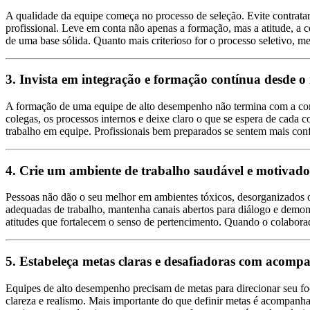
A qualidade da equipe começa no processo de seleção. Evite contratar 
profissional. Leve em conta não apenas a formação, mas a atitude, a 
de uma base sólida. Quanto mais criterioso for o processo seletivo, men
3. Invista em integração e formação contínua desde o 
A formação de uma equipe de alto desempenho não termina com a contra
colegas, os processos internos e deixe claro o que se espera de cada
trabalho em equipe. Profissionais bem preparados se sentem mais conf
4. Crie um ambiente de trabalho saudável e motivado
Pessoas não dão o seu melhor em ambientes tóxicos, desorganizados ou
adequadas de trabalho, mantenha canais abertos para diálogo e demonst
atitudes que fortalecem o senso de pertencimento. Quando o colaborad
5. Estabeleça metas claras e desafiadoras com acom
Equipes de alto desempenho precisam de metas para direcionar seu foco
clareza e realismo. Mais importante do que definir metas é acompanh