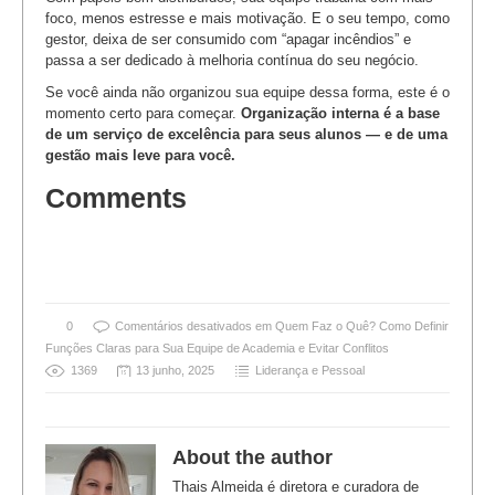
foco, menos estresse e mais motivação. E o seu tempo, como
gestor, deixa de ser consumido com “apagar incêndios” e
passa a ser dedicado à melhoria contínua do seu negócio.
Se você ainda não organizou sua equipe dessa forma, este é o
momento certo para começar.
Organização interna é a base
de um serviço de excelência para seus alunos — e de uma
gestão mais leve para você.
Comments
0
Comentários desativados
em Quem Faz o Quê? Como Definir
Funções Claras para Sua Equipe de Academia e Evitar Conflitos
1369
13 junho, 2025
Liderança e Pessoal
About the author
Thais Almeida é diretora e curadora de