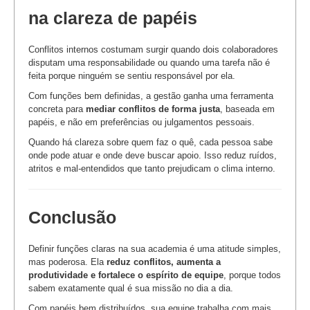
na clareza de papéis
Conflitos internos costumam surgir quando dois colaboradores
disputam uma responsabilidade ou quando uma tarefa não é
feita porque ninguém se sentiu responsável por ela.
Com funções bem definidas, a gestão ganha uma ferramenta
concreta para
mediar conflitos de forma justa
, baseada em
papéis, e não em preferências ou julgamentos pessoais.
Quando há clareza sobre quem faz o quê, cada pessoa sabe
onde pode atuar e onde deve buscar apoio. Isso reduz ruídos,
atritos e mal-entendidos que tanto prejudicam o clima interno.
Conclusão
Definir funções claras na sua academia é uma atitude simples,
mas poderosa. Ela
reduz conflitos, aumenta a
produtividade e fortalece o espírito de equipe
, porque todos
sabem exatamente qual é sua missão no dia a dia.
Com papéis bem distribuídos, sua equipe trabalha com mais