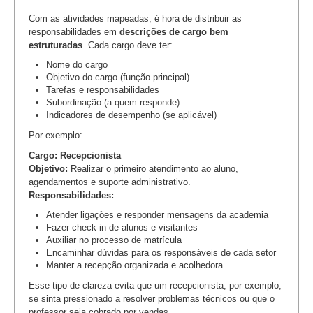
Com as atividades mapeadas, é hora de distribuir as
responsabilidades em
descrições de cargo bem
estruturadas
. Cada cargo deve ter:
Nome do cargo
Objetivo do cargo (função principal)
Tarefas e responsabilidades
Subordinação (a quem responde)
Indicadores de desempenho (se aplicável)
Por exemplo:
Cargo: Recepcionista
Objetivo:
Realizar o primeiro atendimento ao aluno,
agendamentos e suporte administrativo.
Responsabilidades:
Atender ligações e responder mensagens da academia
Fazer check-in de alunos e visitantes
Auxiliar no processo de matrícula
Encaminhar dúvidas para os responsáveis de cada setor
Manter a recepção organizada e acolhedora
Esse tipo de clareza evita que um recepcionista, por exemplo,
se sinta pressionado a resolver problemas técnicos ou que o
professor seja cobrado por vendas.