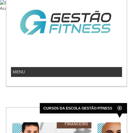
CURSOS DA ESCOLA GESTÃO FITNESS