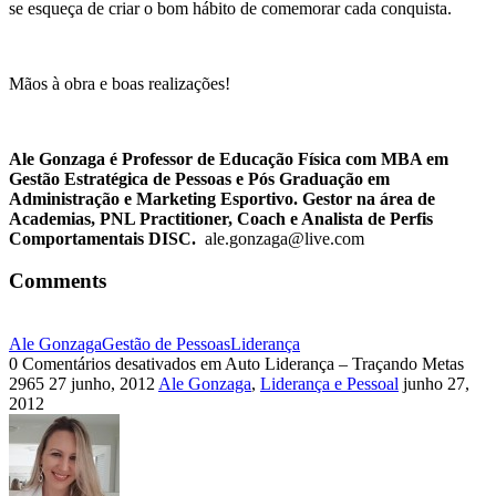
se esqueça de criar o bom hábito de comemorar cada conquista.
Mãos à obra e boas realizações!
Ale Gonzaga é Professor de Educação Física com MBA em
Gestão Estratégica de Pessoas e Pós Graduação em
Administração e Marketing Esportivo. Gestor na área de
Academias, PNL Practitioner, Coach e Analista de Perfis
Comportamentais DISC.
ale.gonzaga@live.com
Comments
Ale Gonzaga
Gestão de Pessoas
Liderança
0
Comentários desativados
em Auto Liderança – Traçando Metas
2965
27 junho, 2012
Ale Gonzaga
,
Liderança e Pessoal
junho 27,
2012