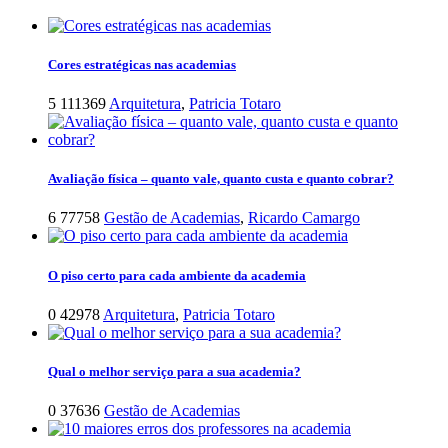
Cores estratégicas nas academias
5
111369
Arquitetura
,
Patricia Totaro
Avaliação física – quanto vale, quanto custa e quanto cobrar?
6
77758
Gestão de Academias
,
Ricardo Camargo
O piso certo para cada ambiente da academia
0
42978
Arquitetura
,
Patricia Totaro
Qual o melhor serviço para a sua academia?
0
37636
Gestão de Academias