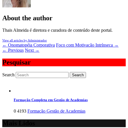
About the author
Thais Almeida é diretora e curadora de conteúdo deste portal.
View all articles by Administrador
←
Onomatopéia Corporativa
Foco com Motivação Intrínseca
→
←
Previous
Next
→
Pesquisar
Search
Formação Completa em Gestão de Academias
0
4193
Formação Gestão de Academias
Mais Lidos