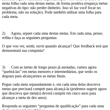
nesta folha cada uma destas metas, de forma positiva (esqueça metas
negativas do tipo: não perder dinheiro. Isso só faz você focar no
problema, não na solução). Pode também utilizar uma folha para
cada meta.
2) Agora, separe cada uma destas metas. Em cada uma, pense,
reflita e faça as seguintes perguntas:
O que vou ver, sentir, ouvir quando alcançar? Que feedback terá que
demonstrará sua conquista?
3) Com as metas de longo prazo já anotadas, vamos agora
“quebrá-las” em metas menores e intermediárias, que serão os
degraus para alcançarmos as metas finais.
Pegue cada meta separadamente e, em cada uma delas descreva
metas que precisará cumprir para alcançá-la (podemos sugerir agora
que descreva que meta(s) deverá cumprir em cinco anos para
alcançar a meta de dez anos).
Responda as seguintes “perguntas de qualificação” para cada uma