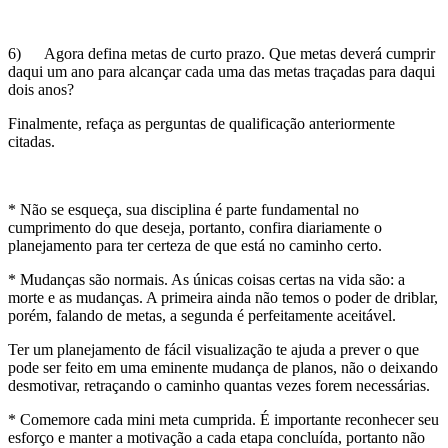
6) Agora defina metas de curto prazo. Que metas deverá cumprir
daqui um ano para alcançar cada uma das metas traçadas para daqui
dois anos?
Finalmente, refaça as perguntas de qualificação anteriormente
citadas.
* Não se esqueça, sua disciplina é parte fundamental no
cumprimento do que deseja, portanto, confira diariamente o
planejamento para ter certeza de que está no caminho certo.
* Mudanças são normais. As únicas coisas certas na vida são: a
morte e as mudanças. A primeira ainda não temos o poder de driblar,
porém, falando de metas, a segunda é perfeitamente aceitável.
Ter um planejamento de fácil visualização te ajuda a prever o que
pode ser feito em uma eminente mudança de planos, não o deixando
desmotivar, retraçando o caminho quantas vezes forem necessárias.
* Comemore cada mini meta cumprida. É importante reconhecer seu
esforço e manter a motivação a cada etapa concluída, portanto não