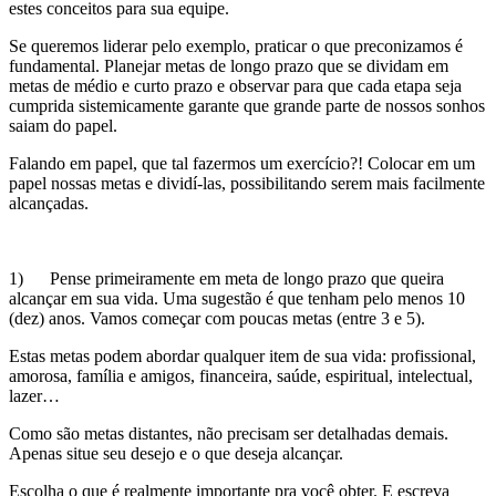
estes conceitos para sua equipe.
Se queremos liderar pelo exemplo, praticar o que preconizamos é
fundamental. Planejar metas de longo prazo que se dividam em
metas de médio e curto prazo e observar para que cada etapa seja
cumprida sistemicamente garante que grande parte de nossos sonhos
saiam do papel.
Falando em papel, que tal fazermos um exercício?! Colocar em um
papel nossas metas e dividí-las, possibilitando serem mais facilmente
alcançadas.
1) Pense primeiramente em meta de longo prazo que queira
alcançar em sua vida. Uma sugestão é que tenham pelo menos 10
(dez) anos. Vamos começar com poucas metas (entre 3 e 5).
Estas metas podem abordar qualquer item de sua vida: profissional,
amorosa, família e amigos, financeira, saúde, espiritual, intelectual,
lazer…
Como são metas distantes, não precisam ser detalhadas demais.
Apenas situe seu desejo e o que deseja alcançar.
Escolha o que é realmente importante pra você obter. E escreva