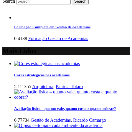
Search
Formação Completa em Gestão de Academias
0
4188
Formação Gestão de Academias
Mais Lidos
Cores estratégicas nas academias
5
111355
Arquitetura
,
Patricia Totaro
Avaliação física – quanto vale, quanto custa e quanto cobrar?
6
77734
Gestão de Academias
,
Ricardo Camargo