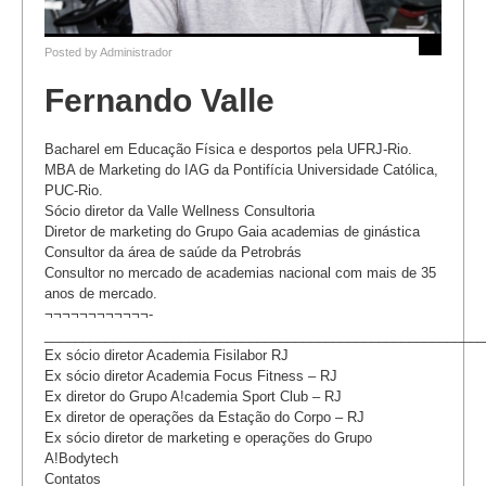
Posted by
Administrador
Fernando Valle
Bacharel em Educação Física e desportos pela UFRJ-Rio.
MBA de Marketing do IAG da Pontifícia Universidade Católica,
PUC-Rio.
Sócio diretor da Valle Wellness Consultoria
Diretor de marketing do Grupo Gaia academias de ginástica
Consultor da área de saúde da Petrobrás
Consultor no mercado de academias nacional com mais de 35
anos de mercado.
¬¬¬¬¬¬¬¬¬¬¬¬-
__________________________________________________________
Ex sócio diretor Academia Fisilabor RJ
Ex sócio diretor Academia Focus Fitness – RJ
Ex diretor do Grupo A!cademia Sport Club – RJ
Ex diretor de operações da Estação do Corpo – RJ
Ex sócio diretor de marketing e operações do Grupo
A!Bodytech
Contatos