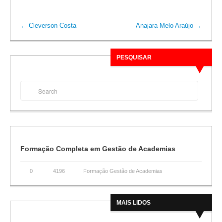
←
Cleverson Costa
Anajara Melo Araújo
→
PESQUISAR
Formação Completa em Gestão de Academias
0
4196
Formação Gestão de Academias
MAIS LIDOS