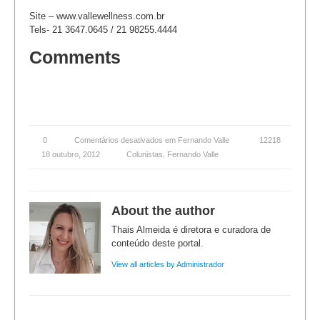
Site – www.vallewellness.com.br
Tels- 21 3647.0645 / 21 98255.4444
Comments
0
Comentários desativados
em Fernando Valle
12218
18 outubro, 2012
Colunistas
,
Fernando Valle
About the author
Thais Almeida é diretora e curadora de
conteúdo deste portal.
View all articles by Administrador