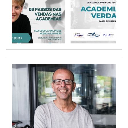
 de
Arquitetura para Academias