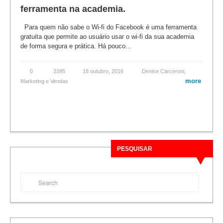
ferramenta na academia.
Para quem não sabe o Wi-fi do Facebook é uma ferramenta
gratuita que permite ao usuário usar o wi-fi da sua academia
de forma segura e prática. Há pouco...
0
3395
18 outubro, 2016
Denise Carceroni
,
more
Marketing e Vendas
PESQUISAR