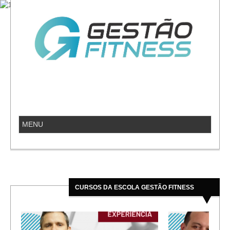
CURSOS DA ESCOLA GESTÃO FITNESS