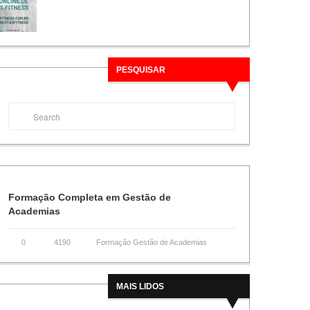
PESQUISAR
Formação Completa em Gestão de
Academias
0
4190
Formação Gestão de Academias
MAIS LIDOS