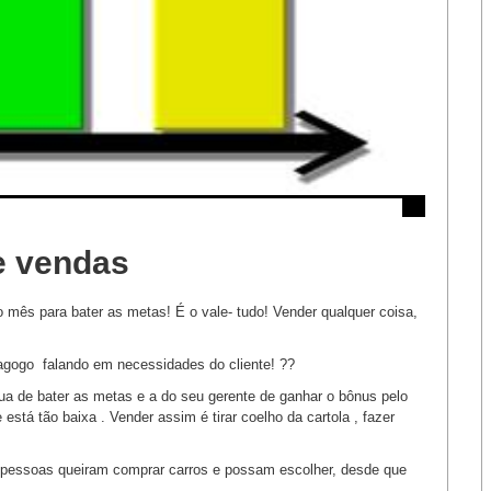
e vendas
 mês para bater as metas! É o vale- tudo! Vender qualquer coisa,
magogo falando em necessidades do cliente! ??
a de bater as metas e a do seu gerente de ganhar o bônus pelo
está tão baixa . Vender assim é tirar coelho da cartola , fazer
 pessoas queiram comprar carros e possam escolher, desde que