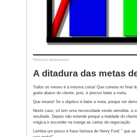
Posted by
Administrador
A ditadura das metas d
Todos os meses é a mesma coisa! Que correria no final do
goela abaixo do cliente, pois, é preciso bater a meta.
Que insano! Se o objetivo é bater a meta, porque ser de
Neste caso, só tem uma necessidade sendo atendida..a su
resultado. Depois não entende porque a lealdade do cliente 
mágica e esconder na manga as cartas da negociação.
Lembra um pouco a frase famosa de Henry Ford: “ que as
seja preto!”