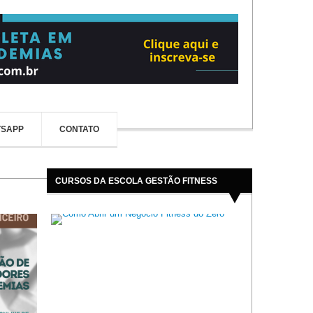
TSAPP
CONTATO
CURSOS DA ESCOLA GESTÃO FITNESS
Arquitetura para Academias
Gestão