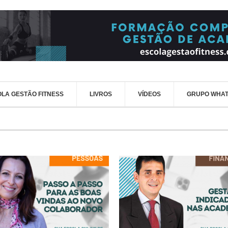
LA GESTÃO FITNESS
LIVROS
VÍDEOS
GRUPO WHA
nbound Marketing para Academias
Marketing para Academias