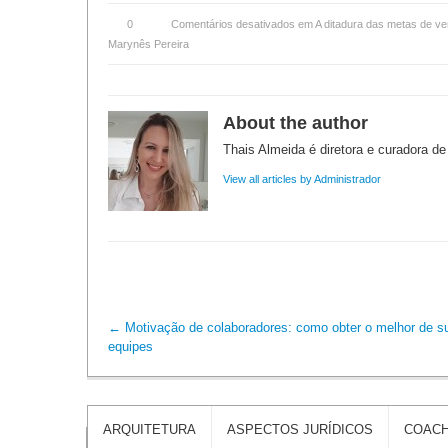
0
Comentários desativados
em A ditadura das metas de v
Marynês Pereira
About the author
Thais Almeida é diretora e curadora de
View all articles by Administrador
←
Motivação de colaboradores: como obter o melhor de s
equipes
ARQUITETURA
ASPECTOS JURÍDICOS
COACH