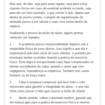
Mas que, de fato, seja para estar regular, seja para evitar
maiores riscos em caso de eventual acidente ou lesão, seja
para dar um bom exemplo, o que vemos é que, depois que
dentro do prumo correto, o projeto de regularização do
atestado passa a ser natural e mais uma rotina dentro do
negócio.
Analisando o prisma da lesão do aluno, alguns pontos
merecem ser tratados:
1. A academia possui responsabilidade objetiva sob a
integridade física de seus alunos: isso significa que ela é
responsável pelo bem estar de seus clientes, e portanto por
eventuais lesões ocorridas durante a pratica do exercício
físico. Esta regra é excepcionada caso fique comprovados os
fatores excludentes da culpa, quando o aluno age com
negligencia, imprudência ou imperícia. Também nos casos
fortuitos ou de força maior.
2. Cabe à empresa comprovar que teve todo o zelo
necessário para garantir a integridade do aluno, e que não
tinha como prever o fator que causou a lesão do cliente
3. Neste sentido, cobrar o atestado médico, garantir que
ele estava apto para a pratica do exercício físico e mesmo