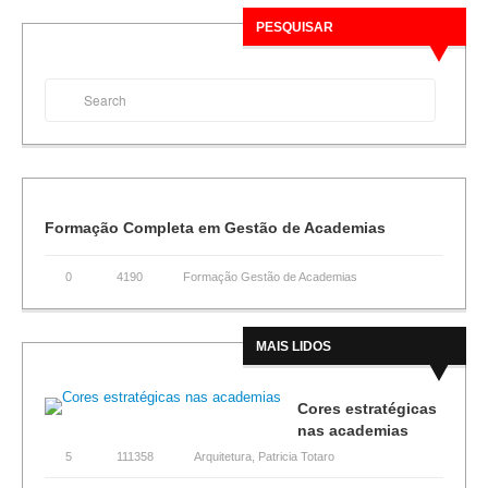
PESQUISAR
Formação Completa em Gestão de Academias
0
4190
Formação Gestão de Academias
MAIS LIDOS
Cores estratégicas
nas academias
5
111358
Arquitetura
,
Patricia Totaro