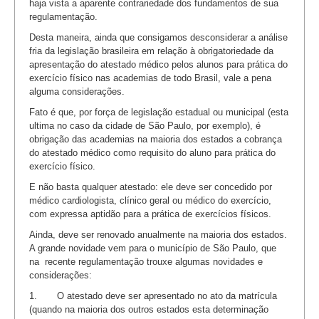
haja vista a aparente contrariedade dos fundamentos de sua
regulamentação.
Desta maneira, ainda que consigamos desconsiderar a análise
fria da legislação brasileira em relação à obrigatoriedade da
apresentação do atestado médico pelos alunos para prática do
exercício físico nas academias de todo Brasil, vale a pena
alguma considerações.
Fato é que, por força de legislação estadual ou municipal (esta
ultima no caso da cidade de São Paulo, por exemplo), é
obrigação das academias na maioria dos estados a cobrança
do atestado médico como requisito do aluno para prática do
exercício físico.
E não basta qualquer atestado: ele deve ser concedido por
médico cardiologista, clínico geral ou médico do exercício,
com expressa aptidão para a prática de exercícios físicos.
Ainda, deve ser renovado anualmente na maioria dos estados.
A grande novidade vem para o município de São Paulo, que
na recente regulamentação trouxe algumas novidades e
considerações:
1. O atestado deve ser apresentado no ato da matrícula
(quando na maioria dos outros estados esta determinação