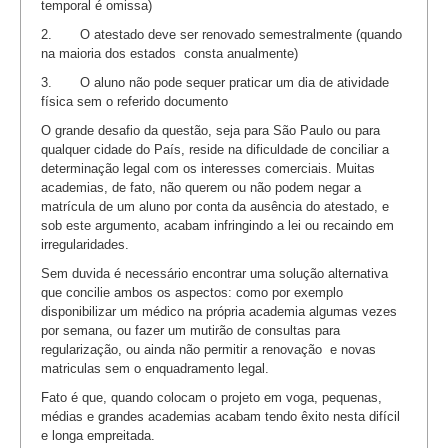
temporal é omissa)
2. O atestado deve ser renovado semestralmente (quando
na maioria dos estados consta anualmente)
3. O aluno não pode sequer praticar um dia de atividade
física sem o referido documento
O grande desafio da questão, seja para São Paulo ou para
qualquer cidade do País, reside na dificuldade de conciliar a
determinação legal com os interesses comerciais. Muitas
academias, de fato, não querem ou não podem negar a
matrícula de um aluno por conta da ausência do atestado, e
sob este argumento, acabam infringindo a lei ou recaindo em
irregularidades.
Sem duvida é necessário encontrar uma solução alternativa
que concilie ambos os aspectos: como por exemplo
disponibilizar um médico na própria academia algumas vezes
por semana, ou fazer um mutirão de consultas para
regularização, ou ainda não permitir a renovação e novas
matriculas sem o enquadramento legal.
Fato é que, quando colocam o projeto em voga, pequenas,
médias e grandes academias acabam tendo êxito nesta difícil
e longa empreitada.