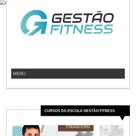
CURSOS DA ESCOLA GESTÃO FITNESS