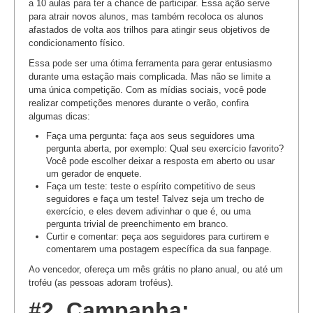
a 10 aulas para ter a chance de participar. Essa ação serve
para atrair novos alunos, mas também recoloca os alunos
afastados de volta aos trilhos para atingir seus objetivos de
condicionamento físico.
Essa pode ser uma ótima ferramenta para gerar entusiasmo
durante uma estação mais complicada. Mas não se limite a
uma única competição. Com as mídias sociais, você pode
realizar competições menores durante o verão, confira
algumas dicas:
Faça uma pergunta: faça aos seus seguidores uma
pergunta aberta, por exemplo: Qual seu exercício favorito?
Você pode escolher deixar a resposta em aberto ou usar
um gerador de enquete.
Faça um teste: teste o espírito competitivo de seus
seguidores e faça um teste! Talvez seja um trecho de
exercício, e eles devem adivinhar o que é, ou uma
pergunta trivial de preenchimento em branco.
Curtir e comentar: peça aos seguidores para curtirem e
comentarem uma postagem específica da sua fanpage.
Ao vencedor, ofereça um mês grátis no plano anual, ou até um
troféu (as pessoas adoram troféus).
#2. Campanha: