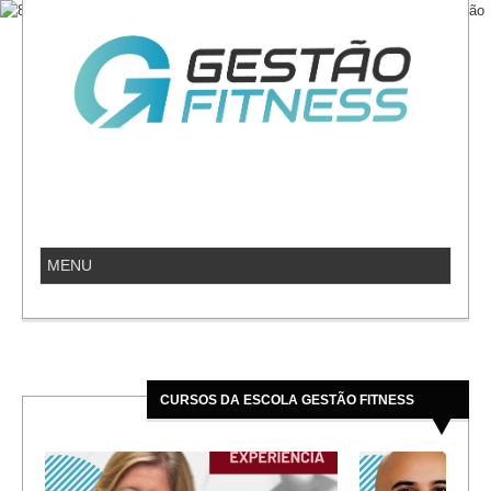
CURSOS DA ESCOLA GESTÃO FITNESS