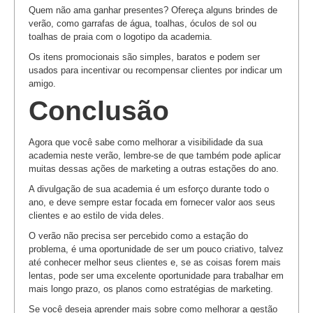
Quem não ama ganhar presentes? Ofereça alguns brindes de
verão, como garrafas de água, toalhas, óculos de sol ou
toalhas de praia com o logotipo da academia.
Os itens promocionais são simples, baratos e podem ser
usados ​​para incentivar ou recompensar clientes por indicar um
amigo.
Conclusão
Agora que você sabe como melhorar a visibilidade da sua
academia neste verão, lembre-se de que também pode aplicar
muitas dessas ações de marketing a outras estações do ano.
A divulgação de sua academia é um esforço durante todo o
ano, e deve sempre estar focada em fornecer valor aos seus
clientes e ao estilo de vida deles.
O verão não precisa ser percebido como a estação do
problema, é uma oportunidade de ser um pouco criativo, talvez
até conhecer melhor seus clientes e, se as coisas forem mais
lentas, pode ser uma excelente oportunidade para trabalhar em
mais longo prazo, os planos como estratégias de marketing.
Se você deseja aprender mais sobre como melhorar a gestão