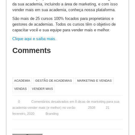
da sua academia, incluindo a área de marketing, e com isso
vender mais em sua academia, conheça nossa plataforma.
São mais de 25 cursos 100% focados para proprietários e
gestores de academias. Todos os cursos têm o objetivo de
capacitar você e sua equipe para vender mais e melhor.
Clique aqui e saiba mais.
Comments
ACADEMIA
GESTÃO DE ACADEMIAS
MARKETING E VENDAS
VENDAS
VENDER MAIS
0
Comentários desativados
em 8 dicas de marketing para sua
academia vender mais (e melhor) no verão
2508
21
fevereiro, 2020
Branding