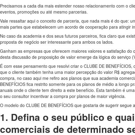
Precisamos a cada dia mais estender nosso relacionamento com o clie
eventos, promoções ou até mesmo parcerias.
Vale ressaltar aqui o conceito de parceria, que nada mais é do que: u
mais partes que estabelecem um acordo de cooperação para atingir i
No caso da academia e dos seus futuros parceiros, fica claro que exi
proposta de negócio ser interessante para ambos os lados.
Ganham as empresas que oferecem maiores valores e satisfação do q
desta discussão de proposição de valor emerge da lógica do serviço
É com esse pensamento que resolvi criar o CLUBE DE BENEFÍCIOS, 
que o cliente também tenha uma maior percepção do valor R$ agregad
compra, no caso aqui me refiro aos planos que sua academia comerc
BENEFÍCIOS fica restrito somente para os planos de médio a longo p
anuais onde o cliente tem direito a este benefício. Esta também é um
o seu consultor incentivar a compra por planos de maior vigência.
O modelo do CLUBE DE BENEFÍCIOS que gostaria de sugerir segue as
1.
Defina o seu público e qua
comerciais de determinado 