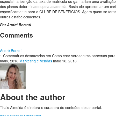
especial na isenção da taxa de matrícula ou ganhariam uma avaliação
dos planos determinados pela academia. Basta ele apresentar um car
especificamente para o CLUBE DE BENEFÍCIOS. Agora quem se torna
outros estabelecimentos.
Por André Berzoti
Comments
André Berzoti
1
Comentários desativados
em Como criar verdadeiras parcerias par
maio, 2016
Marketing e Vendas
maio 16, 2016
About the author
Thais Almeida é diretora e curadora de conteúdo deste portal.
View all articles by Administrador