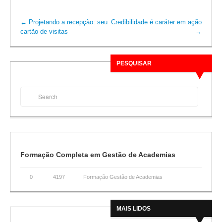
←
Projetando a recepção: seu
Credibilidade é caráter em ação
cartão de visitas
→
PESQUISAR
Formação Completa em Gestão de Academias
0
4197
Formação Gestão de Academias
MAIS LIDOS