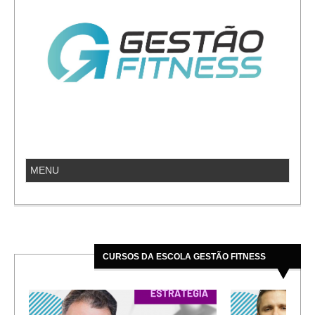
CURSOS DA ESCOLA GESTÃO FITNESS