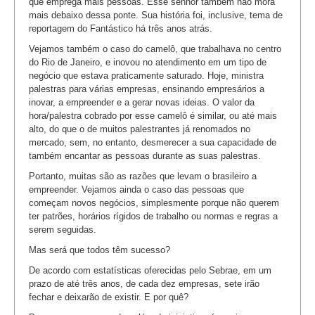
que emprega mais pessoas. Esse senhor também não mora
mais debaixo dessa ponte. Sua história foi, inclusive, tema de
reportagem do Fantástico há três anos atrás.
Vejamos também o caso do camelô, que trabalhava no centro
do Rio de Janeiro, e inovou no atendimento em um tipo de
negócio que estava praticamente saturado. Hoje, ministra
palestras para várias empresas, ensinando empresários a
inovar, a empreender e a gerar novas ideias. O valor da
hora/palestra cobrado por esse camelô é similar, ou até mais
alto, do que o de muitos palestrantes já renomados no
mercado, sem, no entanto, desmerecer a sua capacidade de
também encantar as pessoas durante as suas palestras.
Portanto, muitas são as razões que levam o brasileiro a
empreender. Vejamos ainda o caso das pessoas que
começam novos negócios, simplesmente porque não querem
ter patrões, horários rígidos de trabalho ou normas e regras a
serem seguidas.
Mas será que todos têm sucesso?
De acordo com estatísticas oferecidas pelo Sebrae, em um
prazo de até três anos, de cada dez empresas, sete irão
fechar e deixarão de existir. E por quê?