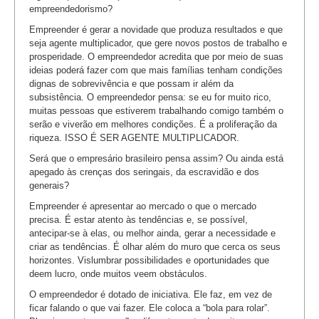
empreendedorismo?
Empreender é gerar a novidade que produza resultados e que
seja agente multiplicador, que gere novos postos de trabalho e
prosperidade. O empreendedor acredita que por meio de suas
ideias poderá fazer com que mais famílias tenham condições
dignas de sobrevivência e que possam ir além da
subsistência. O empreendedor pensa: se eu for muito rico,
muitas pessoas que estiverem trabalhando comigo também o
serão e viverão em melhores condições. É a proliferação da
riqueza. ISSO É SER AGENTE MULTIPLICADOR.
Será que o empresário brasileiro pensa assim? Ou ainda está
apegado às crenças dos seringais, da escravidão e dos
generais?
Empreender é apresentar ao mercado o que o mercado
precisa. É estar atento às tendências e, se possível,
antecipar-se à elas, ou melhor ainda, gerar a necessidade e
criar as tendências. É olhar além do muro que cerca os seus
horizontes. Vislumbrar possibilidades e oportunidades que
deem lucro, onde muitos veem obstáculos.
O empreendedor é dotado de iniciativa. Ele faz, em vez de
ficar falando o que vai fazer. Ele coloca a “bola para rolar”.