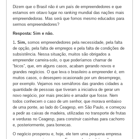
Dizem que o Brasil não é um país de empreendedores e que
estamos em oitavo lugar no
ranking
mundial das nações mais
empreendedoras. Mas será que fomos mesmo educados para
sermos empreendedores?
Resposta: Sim e não.
1
. Sim,
somos empreendedores pela necessidade, pela falta
de opção, pela falta de empregos e pela falta de condições de
subsistência. Nessa situação, muitos são obrigados a
empreender carreira-solo, o que poderíamos chamar de
“bicos”, que, em alguns casos, acabam gerando novos e
grandes negócios. O que leva o brasileiro a empreender é, em
muitos casos, o desespero ocasionado por um desemprego,
por exemplo. Vejamos nos semáforos das grandes cidades a
quantidade de pessoas que tiveram a iniciativa de gerar um
novo negócio, por mais precário e amador que fosse. Nem
todos conhecem o caso de um senhor, que morava embaixo
de uma ponte, ao lado do Ceagesp, em São Paulo, e começou
a pedir as caixas de madeira, utilizadas no transporte de frutas
e verduras no Ceagesp, para construir casinhas para cachorro
e, posteriormente, para bonecas.
O negócio prosperou e, hoje, ele tem uma pequena empresa