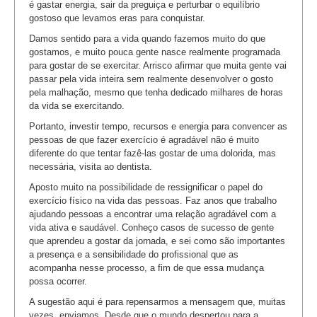
é gastar energia, sair da preguiça e perturbar o equilíbrio
gostoso que levamos eras para conquistar.
Damos sentido para a vida quando fazemos muito do que
gostamos, e muito pouca gente nasce realmente programada
para gostar de se exercitar. Arrisco afirmar que muita gente vai
passar pela vida inteira sem realmente desenvolver o gosto
pela malhação, mesmo que tenha dedicado milhares de horas
da vida se exercitando.
Portanto, investir tempo, recursos e energia para convencer as
pessoas de que fazer exercício é agradável não é muito
diferente do que tentar fazê-las gostar de uma dolorida, mas
necessária, visita ao dentista.
Aposto muito na possibilidade de ressignificar o papel do
exercício físico na vida das pessoas. Faz anos que trabalho
ajudando pessoas a encontrar uma relação agradável com a
vida ativa e saudável. Conheço casos de sucesso de gente
que aprendeu a gostar da jornada, e sei como são importantes
a presença e a sensibilidade do profissional que as
acompanha nesse processo, a fim de que essa mudança
possa ocorrer.
A sugestão aqui é para repensarmos a mensagem que, muitas
vezes, enviamos. Desde que o mundo despertou para a