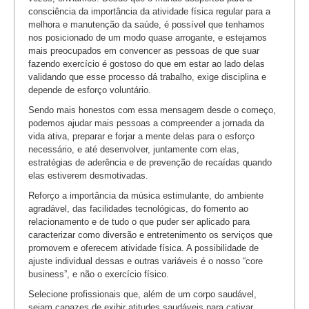
consciência da importância da atividade física regular para a
melhora e manutenção da saúde, é possível que tenhamos
nos posicionado de um modo quase arrogante, e estejamos
mais preocupados em convencer as pessoas de que suar
fazendo exercício é gostoso do que em estar ao lado delas
validando que esse processo dá trabalho, exige disciplina e
depende de esforço voluntário.
Sendo mais honestos com essa mensagem desde o começo,
podemos ajudar mais pessoas a compreender a jornada da
vida ativa, preparar e forjar a mente delas para o esforço
necessário, e até desenvolver, juntamente com elas,
estratégias de aderência e de prevenção de recaídas quando
elas estiverem desmotivadas.
Reforço a importância da música estimulante, do ambiente
agradável, das facilidades tecnológicas, do fomento ao
relacionamento e de tudo o que puder ser aplicado para
caracterizar como diversão e entretenimento os serviços que
promovem e oferecem atividade física. A possibilidade de
ajuste individual dessas e outras variáveis é o nosso “core
business”, e não o exercício físico.
Selecione profissionais que, além de um corpo saudável,
sejam capazes de exibir atitudes saudáveis para cativar