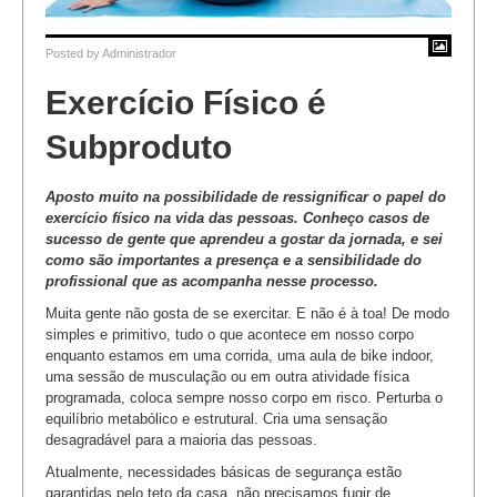
Posted by
Administrador
Exercício Físico é
Subproduto
Aposto muito na possibilidade de ressignificar o papel do
exercício físico na vida das pessoas. Conheço casos de
sucesso de gente que aprendeu a gostar da jornada, e sei
como são importantes a presença e a sensibilidade do
profissional que as acompanha nesse processo.
Muita gente não gosta de se exercitar. E não é à toa! De modo
simples e primitivo, tudo o que acontece em nosso corpo
enquanto estamos em uma corrida, uma aula de bike indoor,
uma sessão de musculação ou em outra atividade física
programada, coloca sempre nosso corpo em risco. Perturba o
equilíbrio metabólico e estrutural. Cria uma sensação
desagradável para a maioria das pessoas.
Atualmente, necessidades básicas de segurança estão
garantidas pelo teto da casa, não precisamos fugir de