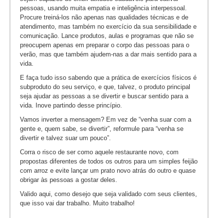
pessoas, usando muita empatia e inteligência interpessoal.
Procure treiná-los não apenas nas qualidades técnicas e de
atendimento, mas também no exercício da sua sensibilidade e
comunicação. Lance produtos, aulas e programas que não se
preocupem apenas em preparar o corpo das pessoas para o
verão, mas que também ajudem-nas a dar mais sentido para a
vida.
E faça tudo isso sabendo que a prática de exercícios físicos é
subproduto do seu serviço, e que, talvez, o produto principal
seja ajudar as pessoas a se divertir e buscar sentido para a
vida. Inove partindo desse princípio.
Vamos inverter a mensagem? Em vez de “venha suar com a
gente e, quem sabe, se divertir”, reformule para “venha se
divertir e talvez suar um pouco”.
Corra o risco de ser como aquele restaurante novo, com
propostas diferentes de todos os outros para um simples feijão
com arroz e evite lançar um prato novo atrás do outro e quase
obrigar às pessoas a gostar deles.
Valido aqui, como desejo que seja validado com seus clientes,
que isso vai dar trabalho. Muito trabalho!