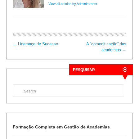
View all articles by Administrador
←
Liderança de Sucesso
A “comoditização” das
academias
→
PESQUISAR
Formação Completa em Gestão de Academias