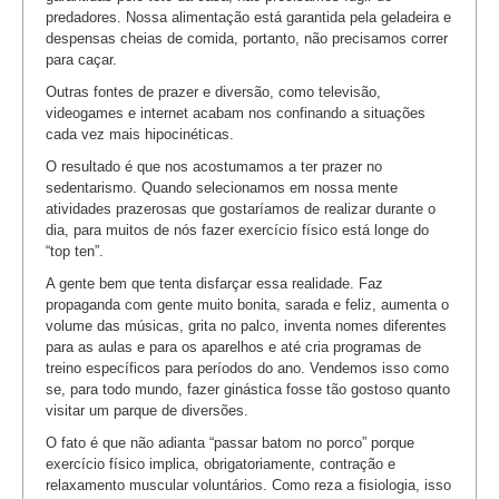
predadores. Nossa alimentação está garantida pela geladeira e
despensas cheias de comida, portanto, não precisamos correr
para caçar.
Outras fontes de prazer e diversão, como televisão,
videogames e internet acabam nos confinando a situações
cada vez mais hipocinéticas.
O resultado é que nos acostumamos a ter prazer no
sedentarismo. Quando selecionamos em nossa mente
atividades prazerosas que gostaríamos de realizar durante o
dia, para muitos de nós fazer exercício físico está longe do
“top ten”.
A gente bem que tenta disfarçar essa realidade. Faz
propaganda com gente muito bonita, sarada e feliz, aumenta o
volume das músicas, grita no palco, inventa nomes diferentes
para as aulas e para os aparelhos e até cria programas de
treino específicos para períodos do ano. Vendemos isso como
se, para todo mundo, fazer ginástica fosse tão gostoso quanto
visitar um parque de diversões.
O fato é que não adianta “passar batom no porco” porque
exercício físico implica, obrigatoriamente, contração e
relaxamento muscular voluntários. Como reza a fisiologia, isso