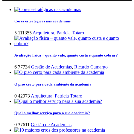
Cores estratégicas nas academias
5
111355
Arquitetura
,
Patricia Totaro
Avaliação física – quanto vale, quanto custa e quanto cobrar?
6
77734
Gestão de Academias
,
Ricardo Camargo
O piso certo para cada ambiente da academia
0
42973
Arquitetura
,
Patricia Totaro
Qual o melhor serviço para a sua academia?
0
37611
Gestão de Academias