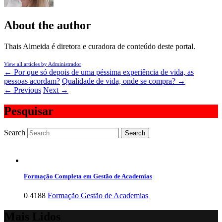
About the author
Thais Almeida é diretora e curadora de conteúdo deste portal.
View all articles by Administrador
←
Por que só depois de uma péssima experiência de vida, as
pessoas acordam?
Qualidade de vida, onde se compra?
→
←
Previous
Next
→
Pesquisar
Search
Formação Completa em Gestão de Academias
0
4188
Formação Gestão de Academias
Mais Lidos