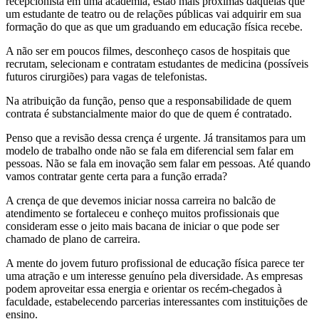
recepcionista em uma academia, estão mais próximas daquelas que
um estudante de teatro ou de relações públicas vai adquirir em sua
formação do que as que um graduando em educação física recebe.
A não ser em poucos filmes, desconheço casos de hospitais que
recrutam, selecionam e contratam estudantes de medicina (possíveis
futuros cirurgiões) para vagas de telefonistas.
Na atribuição da função, penso que a responsabilidade de quem
contrata é substancialmente maior do que de quem é contratado.
Penso que a revisão dessa crença é urgente. Já transitamos para um
modelo de trabalho onde não se fala em diferencial sem falar em
pessoas. Não se fala em inovação sem falar em pessoas. Até quando
vamos contratar gente certa para a função errada?
A crença de que devemos iniciar nossa carreira no balcão de
atendimento se fortaleceu e conheço muitos profissionais que
consideram esse o jeito mais bacana de iniciar o que pode ser
chamado de plano de carreira.
A mente do jovem futuro profissional de educação física parece ter
uma atração e um interesse genuíno pela diversidade. As empresas
podem aproveitar essa energia e orientar os recém-chegados à
faculdade, estabelecendo parcerias interessantes com instituições de
ensino.