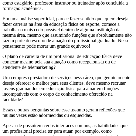
como estagiário, professor, instrutor ou treinador após concluída a
formação acadêmica.
Em uma análise superficial, parece fazer sentido que, quem deseja
fazer carreira na área da educação física ou esporte, comece a
trabalhar o mais cedo possível dentro de alguma instituição da
mesma área, mesmo que assumindo funções que absolutamente não
fazem parte do escopo de atuação do profissional graduado. Nesse
pensamento pode morar um grande equívoco!
O plano de carreira de um profissional de educação física deve
começar mesmo pela sua atuação como recepcionista ou de
atendente de telemarketing?
Uma empresa prestadora de serviços nessa área, que genuinamente
deseja oferecer o melhor para seus clientes, deve mesmo recrutar
jovens graduandos em educação física para atuar em funções
incompatíveis com o corpo de conhecimento oferecido na
faculdade?
Essas e outras perguntas sobre esse assunto geram reflexões que
muitas vezes estão adormecidas ou esquecidas.
Apesar de possuírem certas interfaces comuns, as habilidades que
um profissional precisa ter para atuar, por exemplo, como