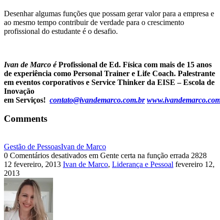
Desenhar algumas funções que possam gerar valor para a empresa e
ao mesmo tempo contribuir de verdade para o crescimento
profissional do estudante é o desafio.
Ivan de Marco é
Profissional de Ed. Física com mais de 15 anos
de experiência como Personal Trainer e Life Coach. Palestrante
em eventos corporativos e Service Thinker da EISE – Escola de
Inovação
em Serviços!
contato@ivandemarco.com.br
www.ivandemarco.com
Comments
Gestão de Pessoas
Ivan de Marco
0
Comentários desativados
em Gente certa na função errada
2828
12 fevereiro, 2013
Ivan de Marco
,
Liderança e Pessoal
fevereiro 12,
2013