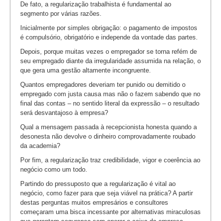
De fato, a regularização trabalhista é fundamental ao
segmento por várias razões.
Inicialmente por simples obrigação: o pagamento de impostos
é compulsório, obrigatório e independe da vontade das partes.
Depois, porque muitas vezes o empregador se torna refém de
seu empregado diante da irregularidade assumida na relação, o
que gera uma gestão altamente incongruente.
Quantos empregadores deveriam ter punido ou demitido o
empregado com justa causa mas não o fazem sabendo que no
final das contas – no sentido literal da expressão – o resultado
será desvantajoso à empresa?
Qual a mensagem passada à recepcionista honesta quando a
desonesta não devolve o dinheiro comprovadamente roubado
da academia?
Por fim, a regularização traz credibilidade, vigor e coerência ao
negócio como um todo.
Partindo do pressuposto que a regularização é vital ao
negócio, como fazer para que seja viável na prática? A partir
destas perguntas muitos empresários e consultores
começaram uma bisca incessante por alternativas miraculosas