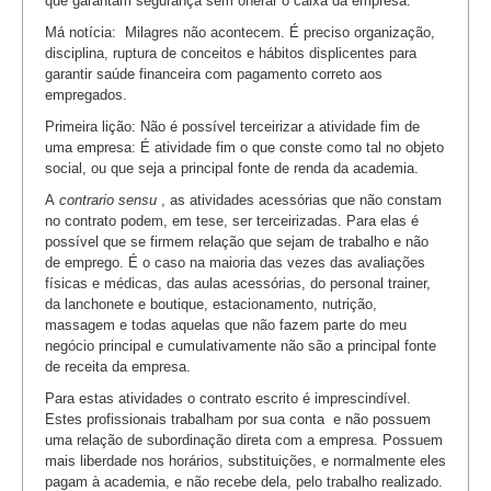
que garantam segurança sem onerar o caixa da empresa.
Má notícia: Milagres não acontecem. É preciso organização,
disciplina, ruptura de conceitos e hábitos displicentes para
garantir saúde financeira com pagamento correto aos
empregados.
Primeira lição: Não é possível terceirizar a atividade fim de
uma empresa: É atividade fim o que conste como tal no objeto
social, ou que seja a principal fonte de renda da academia.
A
contrario sensu
, as atividades acessórias que não constam
no contrato podem, em tese, ser terceirizadas. Para elas é
possível que se firmem relação que sejam de trabalho e não
de emprego. É o caso na maioria das vezes das avaliações
físicas e médicas, das aulas acessórias, do personal trainer,
da lanchonete e boutique, estacionamento, nutrição,
massagem e todas aquelas que não fazem parte do meu
negócio principal e cumulativamente não são a principal fonte
de receita da empresa.
Para estas atividades o contrato escrito é imprescindível.
Estes profissionais trabalham por sua conta e não possuem
uma relação de subordinação direta com a empresa. Possuem
mais liberdade nos horários, substituições, e normalmente eles
pagam à academia, e não recebe dela, pelo trabalho realizado.