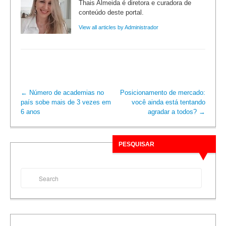
Thais Almeida é diretora e curadora de
conteúdo deste portal.
View all articles by Administrador
←
Número de academias no
Posicionamento de mercado:
país sobe mais de 3 vezes em
você ainda está tentando
6 anos
agradar a todos?
→
PESQUISAR