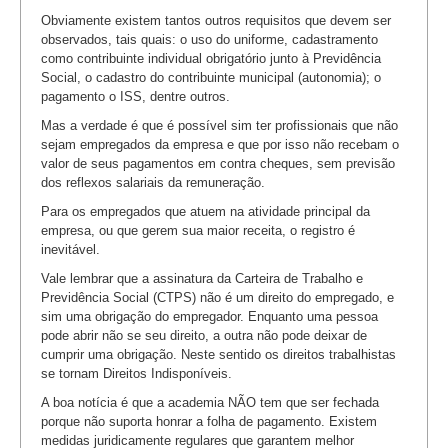
Obviamente existem tantos outros requisitos que devem ser
observados, tais quais: o uso do uniforme, cadastramento
como contribuinte individual obrigatório junto à Previdência
Social, o cadastro do contribuinte municipal (autonomia); o
pagamento o ISS, dentre outros.
Mas a verdade é que é possível sim ter profissionais que não
sejam empregados da empresa e que por isso não recebam o
valor de seus pagamentos em contra cheques, sem previsão
dos reflexos salariais da remuneração.
Para os empregados que atuem na atividade principal da
empresa, ou que gerem sua maior receita, o registro é
inevitável.
Vale lembrar que a assinatura da Carteira de Trabalho e
Previdência Social (CTPS) não é um direito do empregado, e
sim uma obrigação do empregador. Enquanto uma pessoa
pode abrir não se seu direito, a outra não pode deixar de
cumprir uma obrigação. Neste sentido os direitos trabalhistas
se tornam Direitos Indisponíveis.
A boa notícia é que a academia NÃO tem que ser fechada
porque não suporta honrar a folha de pagamento. Existem
medidas juridicamente regulares que garantem melhor