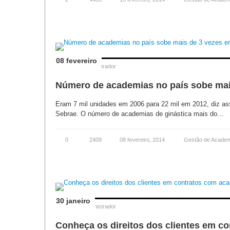
08 fevereiro
Posted by
Administrador
Número de academias no país sobe mai
Eram 7 mil unidades em 2006 para 22 mil em 2012, diz a
Sebrae. O número de academias de ginástica mais do...
0
2409
08 fevereiro, 2014
Gestão de Acade
30 janeiro
Posted by
Administrador
Conheça os direitos dos clientes em c