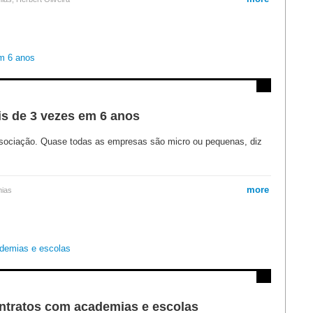
s de 3 vezes em 6 anos
ssociação. Quase todas as empresas são micro ou pequenas, diz
more
mias
ontratos com academias e escolas