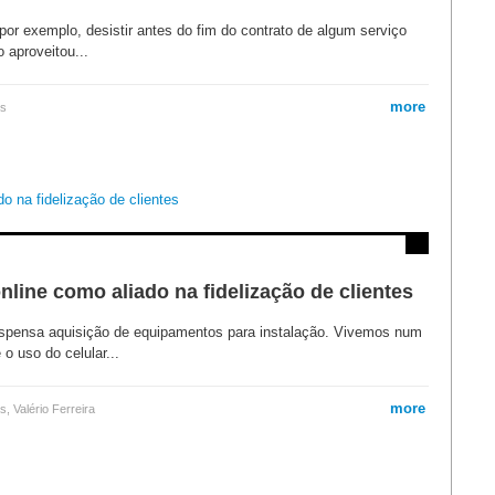
por exemplo, desistir antes do fim do contrato de algum serviço
 aproveitou...
more
as
ine como aliado na fidelização de clientes
dispensa aquisição de equipamentos para instalação. Vivemos num
o uso do celular...
more
as
,
Valério Ferreira