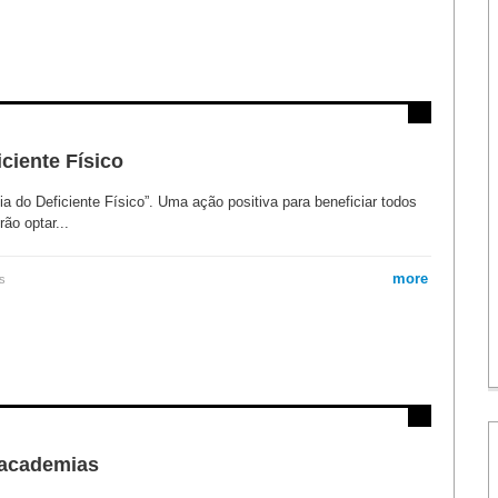
ciente Físico
ia do Deficiente Físico”. Uma ação positiva para beneficiar todos
ão optar...
more
s
 academias