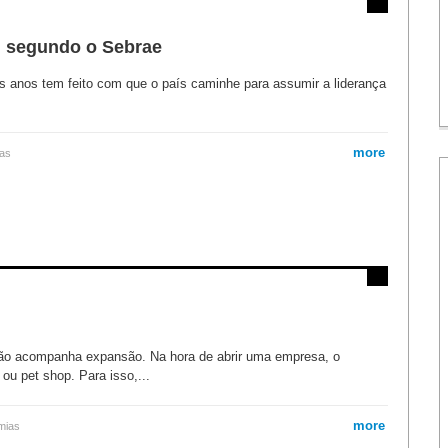
, segundo o Sebrae
 anos tem feito com que o país caminhe para assumir a liderança
more
as
o acompanha expansão. Na hora de abrir uma empresa, o
 ou pet shop. Para isso,...
more
mias