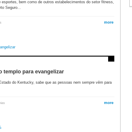
e esportes, bem como de outros estabelecimentos do setor fitness,
to Seguro...
more
s
o templo para evangelizar
 no Estado do Kentucky, sabe que as pessoas nem sempre vêm para
more
mias