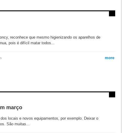
eoncy, reconhece que mesmo higienizando os aparelhos de
a, pois é difícil matar todos...
more
as
em março
dos locais e novos equipamentos, por exemplo. Deixar o
cos. São muitas...