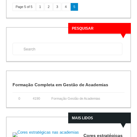
Page 5 of 5
1
2
3
4
5
PESQUISAR
Formação Completa em Gestão de Academias
0
4190
Formação Gestão de Academias
MAIS LIDOS
Cores estratégicas