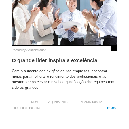
Posted by
Administrador
O grande líder inspira a excelência
Com o aumento das exigências nas empresas, encontrar
meios para melhorar o rendimento dos profissionais e ao
mesmo tempo elevar o nível de qualificação das equipes tem
sido os grandes...
1
4739
26 junho, 2012
Eduardo Tamura
,
more
Liderança e Pessoal